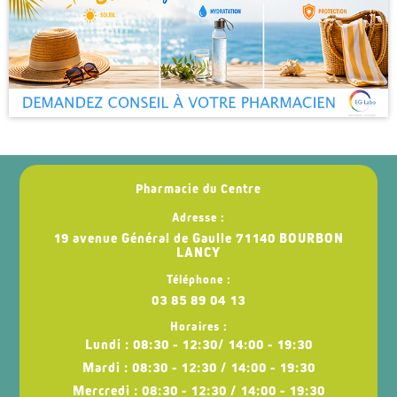
Pharmacie du Centre
Adresse :
19 avenue Général de Gaulle 71140 BOURBON
LANCY
Téléphone :
03 85 89 04 13
Horaires :
Lundi : 08:30 - 12:30/ 14:00 - 19:30
Mardi : 08:30 - 12:30 / 14:00 - 19:30
Mercredi : 08:30 - 12:30 / 14:00 - 19:30